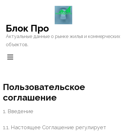
Перейти
к
содержанию
Блок Про
(нажмите
Enter)
Актуальные данные о рынке жилья и коммерческих
объектов.
Пользовательское
соглашение
1. Введение
1.1. Настоящее Соглашение регулирует