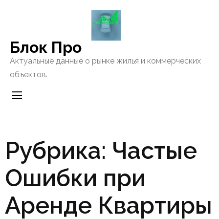
Перейти
к
содержанию
Блок Про
(нажмите
Enter)
Актуальные данные о рынке жилья и коммерческих
объектов.
Рубрика:
Частые
Ошибки при
Аренде Квартиры